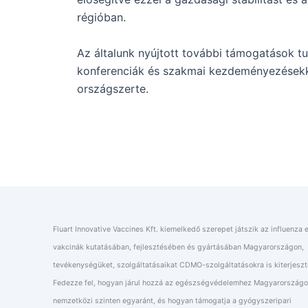
régióban.
Az általunk nyújtott további támogatások
konferenciák és szakmai kezdeményezésekk
országszerte.
Fluart Innovative Vaccines Kft. kiemelkedő szerepet játszik az influenza e
vakcinák kutatásában, fejlesztésében és gyártásában Magyarországon,
tevékenységüket, szolgáltatásaikat CDMO-szolgáltatásokra is kiterjeszt
Fedezze fel, hogyan járul hozzá az egészségvédelemhez Magyarországo
nemzetközi szinten egyaránt, és hogyan támogatja a gyógyszeripari