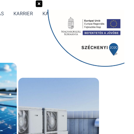
ÁS
KARRIER
KAPCSOLAT
Search