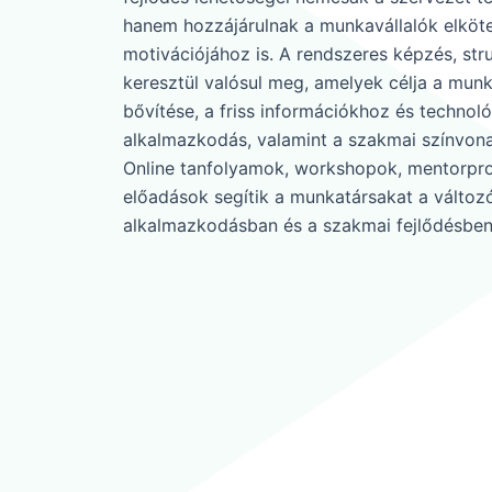
hanem hozzájárulnak a munkavállalók elköt
motivációjához is. A rendszeres képzés, st
keresztül valósul meg, amelyek célja a mun
bővítése, a friss információkhoz és technol
alkalmazkodás, valamint a szakmai színvona
Online tanfolyamok, workshopok, mentorpr
előadások segítik a munkatársakat a változ
alkalmazkodásban és a szakmai fejlődésben