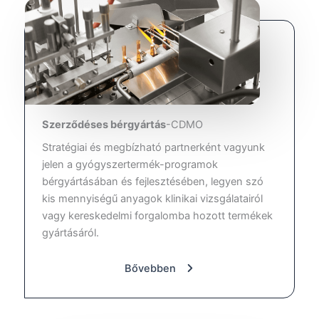
Szerződéses bérgyártás
-CDMO
Stratégiai és megbízható partnerként vagyunk
jelen a gyógyszertermék-programok
bérgyártásában és fejlesztésében, legyen szó
kis mennyiségű anyagok klinikai vizsgálatairól
vagy kereskedelmi forgalomba hozott termékek
gyártásáról.
Bővebben