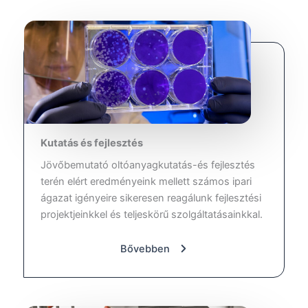
Kutatás és fejlesztés
Jövőbemutató oltóanyagkutatás-és fejlesztés
terén elért eredményeink mellett számos ipari
ágazat igényeire sikeresen reagálunk fejlesztési
projektjeinkkel és teljeskörű szolgáltatásainkkal.
Bővebben