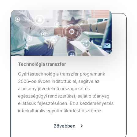
Technológia transzfer
Gyártástechnológia transzfer programunk
2006-os évben indítottuk el, segítve az
alacsony jövedelmű országokat és
egészségügyi rendszerüket, saját oltóanyag
ellátásuk fejlesztésében. Ez a kezdeményezés
interkulturális együttműködést ösztönöz.
Bővebben