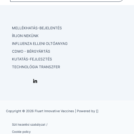
MELLÉKHATÁS-BEJELENTÉS
ÍRJON NEKÜNK
INFLUENZA ELLENI OLTÓANYAG
CDMO - BÉRGYÁRTÁS
KUTATÁS-FEJLESZTÉS
TECHNOLÓGIA TRANSZFER
Copyright © 2026 Fluart Innovative Vaccines | Powered by []
Süti kezelési szabályzat /
Cookie policy