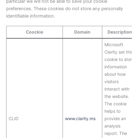
particular we will not be able to save your cookie
preferences. These cookies do not store any personally
identifiable information.
Coockie
Domain
Description
Microsoft
Clarity set this
cookie to store
information
about how
visitors
interact with
the website.
The cookie
helps to
CLID
www.clarity.ms
provide an
analysis
report. The