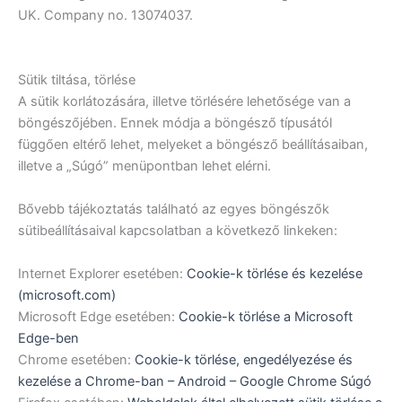
UK. Company no. 13074037.
Sütik tiltása, törlése
A sütik korlátozására, illetve törlésére lehetősége van a
böngészőjében. Ennek módja a böngésző típusától
függően eltérő lehet, melyeket a böngésző beállításaiban,
illetve a „Súgó” menüpontban lehet elérni.
Bővebb tájékoztatás található az egyes böngészők
sütibeállításaival kapcsolatban a következő linkeken:
Internet Explorer esetében:
Cookie-k törlése és kezelése
(microsoft.com)
Microsoft Edge esetében:
Cookie-k törlése a Microsoft
Edge-ben
Chrome esetében:
Cookie-k törlése, engedélyezése és
kezelése a Chrome-ban – Android – Google Chrome Súgó