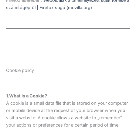
Firefox esetében:
Weboldalak által elhelyezett sütik törlése a
számítógépről | Firefox súgó (mozilla.org)
Cookie policy
1.What is a Cookie?
A cookie is a small data file that is stored on your computer
or mobile device at the request of your browser when you
visit a website. A cookie allows a website to „remember”
your actions or preferences for a certain period of time.