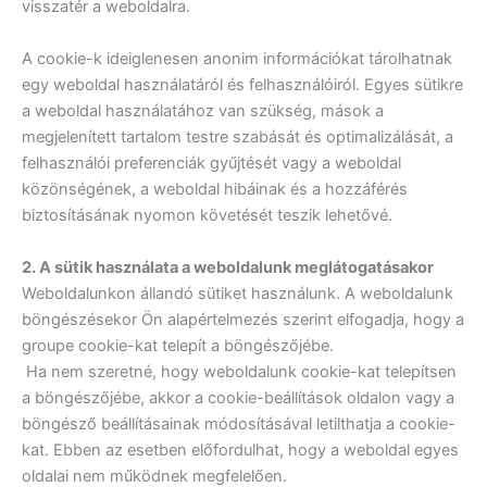
visszatér a weboldalra.
A cookie-k ideiglenesen anonim információkat tárolhatnak
egy weboldal használatáról és felhasználóiról. Egyes sütikre
a weboldal használatához van szükség, mások a
megjelenített tartalom testre szabását és optimalizálását, a
felhasználói preferenciák gyűjtését vagy a weboldal
közönségének, a weboldal hibáinak és a hozzáférés
biztosításának nyomon követését teszik lehetővé.
2. A sütik használata a weboldalunk meglátogatásakor
Weboldalunkon állandó sütiket használunk. A weboldalunk
böngészésekor Ön alapértelmezés szerint elfogadja, hogy a
groupe cookie-kat telepít a böngészőjébe.
Ha nem szeretné, hogy weboldalunk cookie-kat telepítsen
a böngészőjébe, akkor a cookie-beállítások oldalon vagy a
böngésző beállításainak módosításával letilthatja a cookie-
kat. Ebben az esetben előfordulhat, hogy a weboldal egyes
oldalai nem működnek megfelelően.