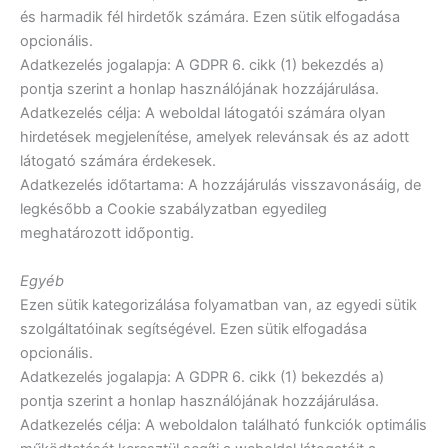
és harmadik fél hirdetők számára. Ezen sütik elfogadása
opcionális.
Adatkezelés jogalapja: A GDPR 6. cikk (1) bekezdés a)
pontja szerint a honlap használójának hozzájárulása.
Adatkezelés célja: A weboldal látogatói számára olyan
hirdetések megjelenítése, amelyek relevánsak és az adott
látogató számára érdekesek.
Adatkezelés időtartama: A hozzájárulás visszavonásáig, de
legkésőbb a Cookie szabályzatban egyedileg
meghatározott időpontig.
Egyéb
Ezen sütik kategorizálása folyamatban van, az egyedi sütik
szolgáltatóinak segítségével. Ezen sütik elfogadása
opcionális.
Adatkezelés jogalapja: A GDPR 6. cikk (1) bekezdés a)
pontja szerint a honlap használójának hozzájárulása.
Adatkezelés célja: A weboldalon található funkciók optimális