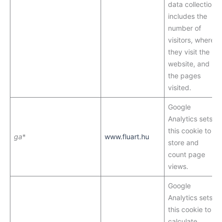
data collection
includes the
number of
visitors, where
they visit the
website, and
the pages
visited.
Google
Analytics sets
this cookie to
ga
*
www.fluart.hu
store and
count page
views.
Google
Analytics sets
this cookie to
calculate