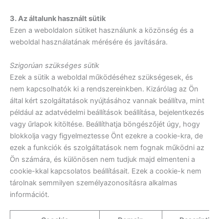
3. Az általunk használt sütik
Ezen a weboldalon sütiket használunk a közönség és a
weboldal használatának mérésére és javítására.
Szigorúan szükséges sütik
Ezek a sütik a weboldal működéséhez szükségesek, és
nem kapcsolhatók ki a rendszereinkben. Kizárólag az Ön
által kért szolgáltatások nyújtásához vannak beállítva, mint
például az adatvédelmi beállítások beállítása, bejelentkezés
vagy űrlapok kitöltése. Beállíthatja böngészőjét úgy, hogy
blokkolja vagy figyelmeztesse Önt ezekre a cookie-kra, de
ezek a funkciók és szolgáltatások nem fognak működni az
Ön számára, és különösen nem tudjuk majd elmenteni a
cookie-kkal kapcsolatos beállításait. Ezek a cookie-k nem
tárolnak semmilyen személyazonosításra alkalmas
információt.