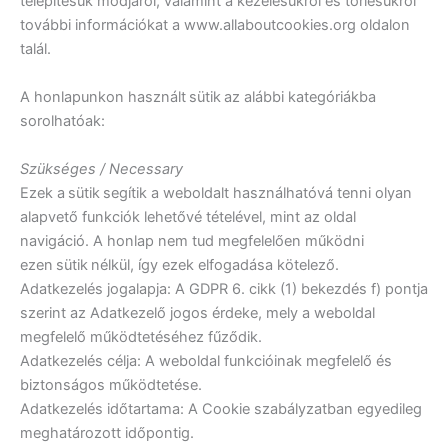
telepítésük módjáról, valamint a kezelésükről és törlésükről
további információkat a www.allaboutcookies.org oldalon
talál.
A honlapunkon használt sütik az alábbi kategóriákba
sorolhatóak:
Szükséges / Necessary
Ezek a sütik segítik a weboldalt használhatóvá tenni olyan
alapvető funkciók lehetővé tételével, mint az oldal
navigáció. A honlap nem tud megfelelően működni
ezen sütik nélkül, így ezek elfogadása kötelező.
Adatkezelés jogalapja: A GDPR 6. cikk (1) bekezdés f) pontja
szerint az Adatkezelő jogos érdeke, mely a weboldal
megfelelő működtetéséhez fűződik.
Adatkezelés célja: A weboldal funkcióinak megfelelő és
biztonságos működtetése.
Adatkezelés időtartama: A Cookie szabályzatban egyedileg
meghatározott időpontig.