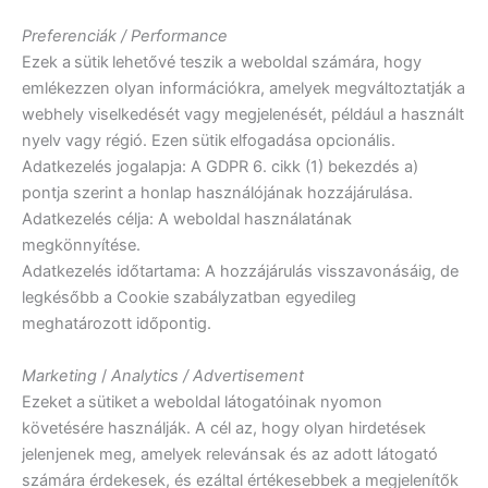
Preferenciák / Performance
Ezek a sütik lehetővé teszik a weboldal számára, hogy
emlékezzen olyan információkra, amelyek megváltoztatják a
webhely viselkedését vagy megjelenését, például a használt
nyelv vagy régió. Ezen sütik elfogadása opcionális.
Adatkezelés jogalapja: A GDPR 6. cikk (1) bekezdés a)
pontja szerint a honlap használójának hozzájárulása.
Adatkezelés célja: A weboldal használatának
megkönnyítése.
Adatkezelés időtartama: A hozzájárulás visszavonásáig, de
legkésőbb a Cookie szabályzatban egyedileg
meghatározott időpontig.
Marketing
/
Analytics / Advertisement
Ezeket a sütiket a weboldal látogatóinak nyomon
követésére használják. A cél az, hogy olyan hirdetések
jelenjenek meg, amelyek relevánsak és az adott látogató
számára érdekesek, és ezáltal értékesebbek a megjelenítők