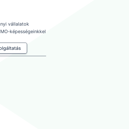
nyi vállalatok
CDMO-képességeinkkel
olgáltatás