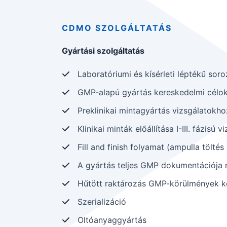
CDMO SZOLGÁLTATÁS
Gyártási szolgáltatás
Laboratóriumi és kísérleti léptékű sor
GMP-alapú gyártás kereskedelmi célok
Preklinikai mintagyártás vizsgálatokho
Klinikai minták előállítása I-III. fázisú 
Fill and finish folyamat (ampulla tölt
A gyártás teljes GMP dokumentációja 
Hűtött raktározás GMP-körülmények k
Szerializáció
Oltóanyaggyártás