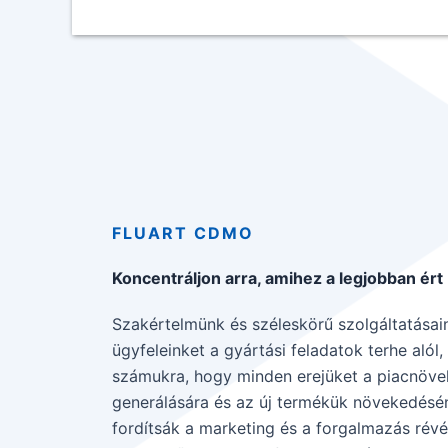
FLUART CDMO
Koncentráljon arra, amihez a legjobban ért
Szakértelmünk és széleskörű szolgáltatásai
ügyfeleinket a gyártási feladatok terhe alól,
számukra, hogy minden erejüket a piacnövelé
generálására és az új termékük növekedésé
fordítsák a marketing és a forgalmazás rév