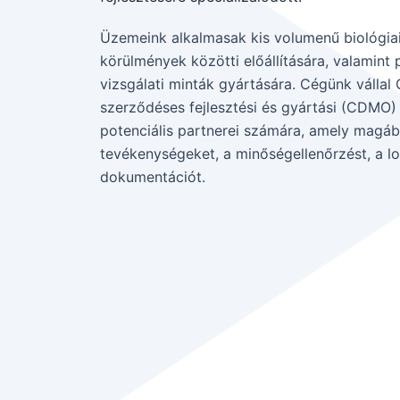
Üzemeink alkalmasak kis volumenű biológia
körülmények közötti előállítására, valamint pr
vizsgálati minták gyártására. Cégünk vállal
szerződéses fejlesztési és gyártási (CDMO)
potenciális partnerei számára, amely magába
tevékenységeket, a minőségellenőrzést, a log
dokumentációt.