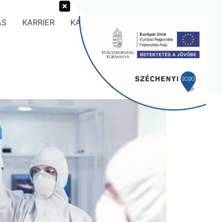
ÁS
KARRIER
KAPCSOLAT
Search