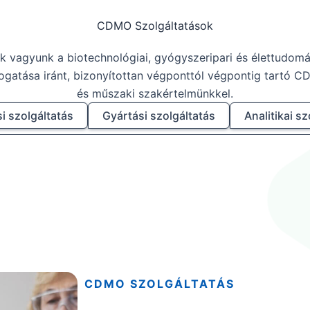
CDMO Szolgáltatások
k vagyunk a biotechnológiai, gyógyszeripari és élettudomá
ogatása iránt, bizonyítottan végponttól végpontig tartó 
és műszaki szakértelmünkkel.
si szolgáltatás
Gyártási szolgáltatás
Analitikai sz
CDMO SZOLGÁLTATÁS