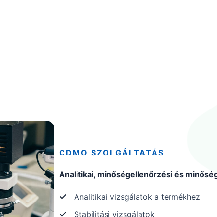
CDMO SZOLGÁLTATÁS
Analitikai, minőségellenőrzési és minőség
Analitikai vizsgálatok a termékhez
Stabilitási vizsgálatok