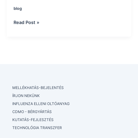
blog
Influenza
Read Post »
története
MELLÉKHATÁS-BEJELENTÉS
ÍRJON NEKÜNK
INFLUENZA ELLENI OLTÓANYAG
CDMO - BÉRGYÁRTÁS
KUTATÁS-FEJLESZTÉS
TECHNOLÓGIA TRANSZFER