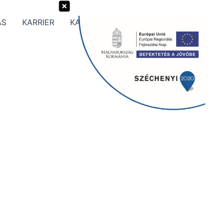
ÁS
KARRIER
KAPCSOLAT
Search