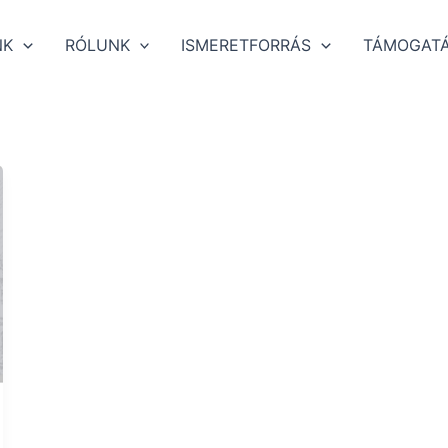
NK
RÓLUNK
ISMERETFORRÁS
TÁMOGAT