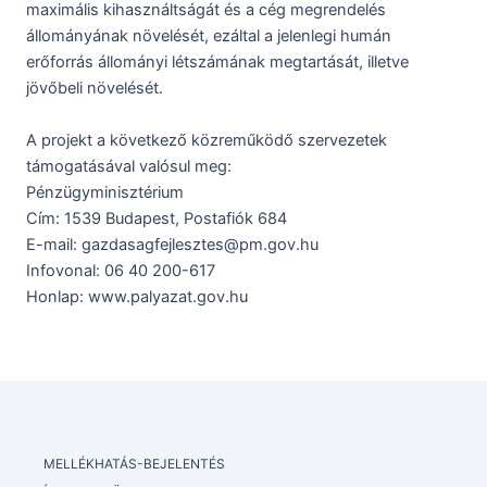
maximális kihasználtságát és a cég megrendelés
állományának növelését, ezáltal a jelenlegi humán
erőforrás állományi létszámának megtartását, illetve
jövőbeli növelését.
A projekt a következő közreműködő szervezetek
támogatásával valósul meg:
Pénzügyminisztérium
Cím: 1539 Budapest, Postafiók 684
E-mail: gazdasagfejlesztes@pm.gov.hu
Infovonal: 06 40 200-617
Honlap:
www.palyazat.gov.hu
MELLÉKHATÁS-BEJELENTÉS