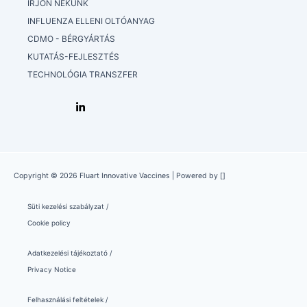
ÍRJON NEKÜNK
INFLUENZA ELLENI OLTÓANYAG
CDMO - BÉRGYÁRTÁS
KUTATÁS-FEJLESZTÉS
TECHNOLÓGIA TRANSZFER
Copyright © 2026 Fluart Innovative Vaccines | Powered by []
Süti kezelési szabályzat /
Cookie policy
Adatkezelési tájékoztató /
Privacy Notice
Felhasználási feltételek /